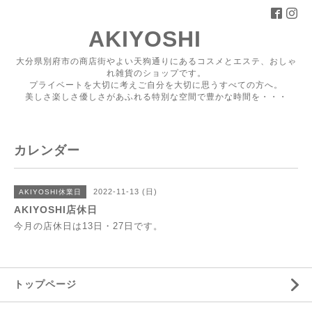
AKIYOSHI
大分県別府市の商店街やよい天狗通りにあるコスメとエステ、おしゃ
れ雑貨のショップです。
プライベートを大切に考えご自分を大切に思うすべての方へ。
美しさ楽しさ優しさがあふれる特別な空間で豊かな時間を・・・
カレンダー
2022-11-13 (日)
AKIYOSHI休業日
AKIYOSHI店休日
今月の店休日は13日・27日です。
トップページ