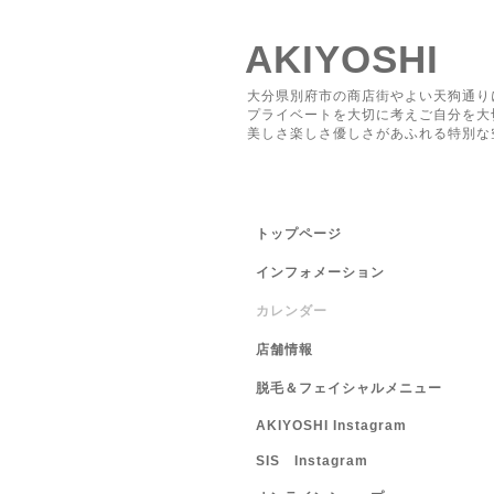
AKIYOSHI
大分県別府市の商店街やよい天狗通り
プライベートを大切に考えご自分を大
美しさ楽しさ優しさがあふれる特別な
トップページ
インフォメーション
カレンダー
店舗情報
脱毛＆フェイシャルメニュー
AKIYOSHI Instagram
SIS Instagram