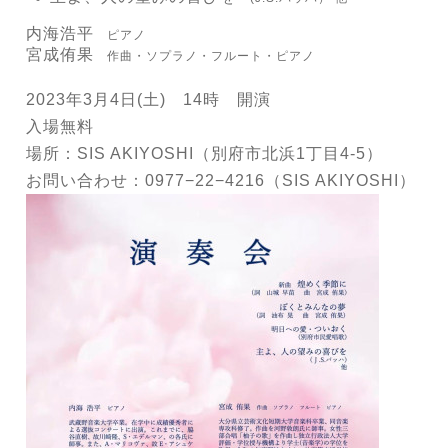
内海浩平
ピアノ
宮成侑果
作曲・ソプラノ・フルート・ピアノ
2023年3月4日(土) 14時 開演
入場無料
場所：SIS AKIYOSHI（別府市北浜1丁目4-5）
お問い合わせ：0977−22−4216（SIS AKIYOSHI）