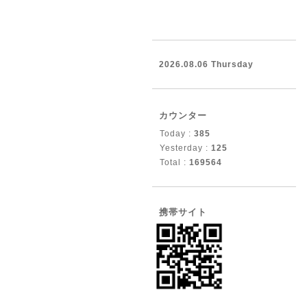
2026.08.06 Thursday
カウンター
Today :
385
Yesterday :
125
Total :
169564
携帯サイト